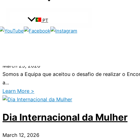
May 11, 2026
...
PT
Learn More >
Encontro Nacional 2026 Coleg
March 25, 2026
Somos a Equipa que aceitou o desafio de realizar o Enco
a...
Learn More >
Dia Internacional da Mulher
March 12, 2026