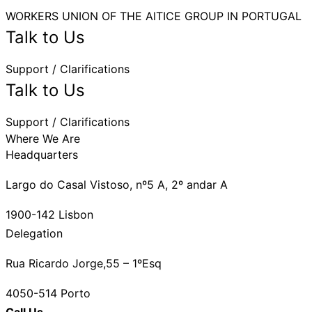
WORKERS UNION OF THE AlTICE GROUP IN PORTUGAL
Talk to Us
Support / Clarifications
Talk to Us
Support / Clarifications
Where We Are
Headquarters
Largo do Casal Vistoso, nº5 A, 2º andar A
1900-142 Lisbon
Delegation
Rua Ricardo Jorge,55 – 1ºEsq
4050-514 Porto
Call Us